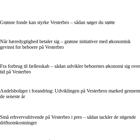
Grønne fonde kan styrke Vesterbro – sådan søger du støtte
Når bæredygtighed betaler sig – grønne initiativer med økonomisk
gevinst for beboere på Vesterbro
Fra forbrug til fællesskab – sådan udvikler beboernes økonomi sig over
tid på Vesterbro
Andelsboliger i forandring: Udviklingen på Vesterbros marked gennem
de seneste år
Små erhvervsdrivende på Vesterbro i pres – sådan tackler de stigende
driftsomkostninger