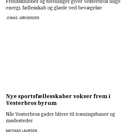
Fritidsklubber og foreninger giver Vesterbros unge
energi, fællesskab og glæde ved bevægelse
JONAS JØRGENSEN
Nye sportsfællesskaber vokser frem i
Vesterbros byrum
Når Vesterbros gader bliver til træningsbaner og
mødesteder
MATHIAS LAURSEN