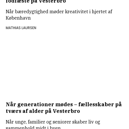
fodfæste på Vesterbro
Når bæredygtighed møder kreativitet i hjertet af
København
MATHIAS LAURSEN
Når generationer mødes – fællesskaber på
tværs af alder på Vesterbro
Når unge, familier og seniorer skaber liv og
sammenhold midt i byen