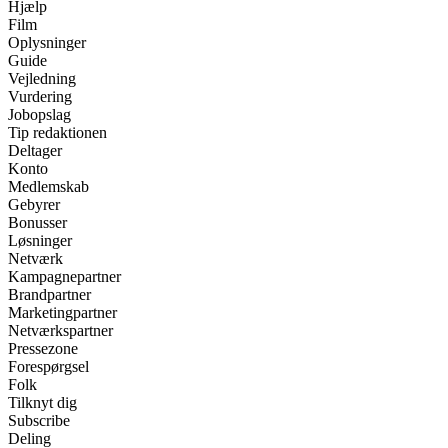
Hjælp
Film
Oplysninger
Guide
Vejledning
Vurdering
Jobopslag
Tip redaktionen
Deltager
Konto
Medlemskab
Gebyrer
Bonusser
Løsninger
Netværk
Kampagnepartner
Brandpartner
Marketingpartner
Netværkspartner
Pressezone
Forespørgsel
Folk
Tilknyt dig
Subscribe
Deling