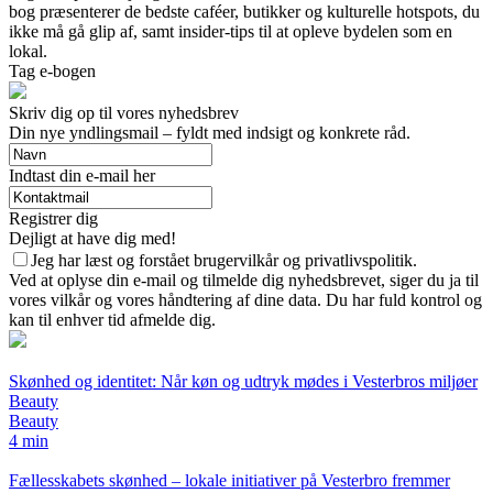
bog præsenterer de bedste caféer, butikker og kulturelle hotspots, du
ikke må gå glip af, samt insider-tips til at opleve bydelen som en
lokal.
Tag e-bogen
Skriv dig op til vores nyhedsbrev
Din nye yndlingsmail – fyldt med indsigt og konkrete råd.
Indtast din e-mail her
Registrer dig
Dejligt at have dig med!
Jeg har læst og forstået brugervilkår og privatlivspolitik.
Ved at oplyse din e-mail og tilmelde dig nyhedsbrevet, siger du ja til
vores vilkår og vores håndtering af dine data. Du har fuld kontrol og
kan til enhver tid afmelde dig.
Skønhed og identitet: Når køn og udtryk mødes i Vesterbros miljøer
Beauty
Beauty
4 min
Fællesskabets skønhed – lokale initiativer på Vesterbro fremmer