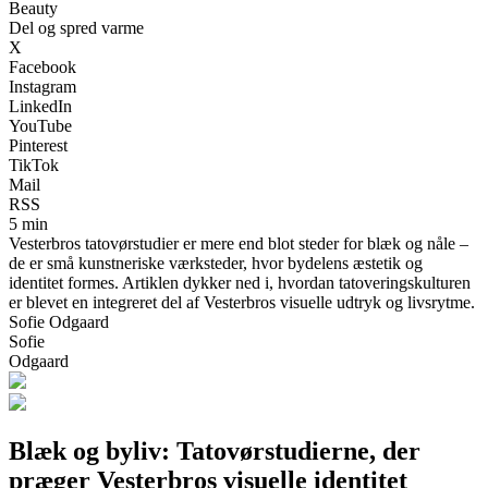
Beauty
Del og spred varme
X
Facebook
Instagram
LinkedIn
YouTube
Pinterest
TikTok
Mail
RSS
5 min
Vesterbros tatovørstudier er mere end blot steder for blæk og nåle –
de er små kunstneriske værksteder, hvor bydelens æstetik og
identitet formes. Artiklen dykker ned i, hvordan tatoveringskulturen
er blevet en integreret del af Vesterbros visuelle udtryk og livsrytme.
Sofie Odgaard
Sofie
Odgaard
Blæk og byliv: Tatovørstudierne, der
præger Vesterbros visuelle identitet