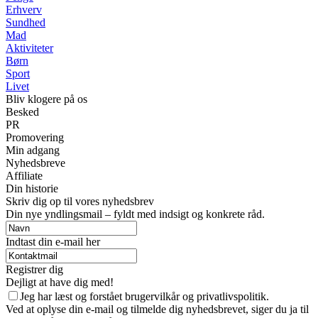
Erhverv
Sundhed
Mad
Aktiviteter
Børn
Sport
Livet
Bliv klogere på os
Besked
PR
Promovering
Min adgang
Nyhedsbreve
Affiliate
Din historie
Skriv dig op til vores nyhedsbrev
Din nye yndlingsmail – fyldt med indsigt og konkrete råd.
Indtast din e-mail her
Registrer dig
Dejligt at have dig med!
Jeg har læst og forstået brugervilkår og privatlivspolitik.
Ved at oplyse din e-mail og tilmelde dig nyhedsbrevet, siger du ja til