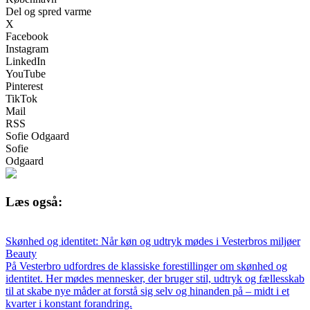
Del og spred varme
X
Facebook
Instagram
LinkedIn
YouTube
Pinterest
TikTok
Mail
RSS
Sofie Odgaard
Sofie
Odgaard
Læs også:
Skønhed og identitet: Når køn og udtryk mødes i Vesterbros miljøer
Beauty
På Vesterbro udfordres de klassiske forestillinger om skønhed og
identitet. Her mødes mennesker, der bruger stil, udtryk og fællesskab
til at skabe nye måder at forstå sig selv og hinanden på – midt i et
kvarter i konstant forandring.