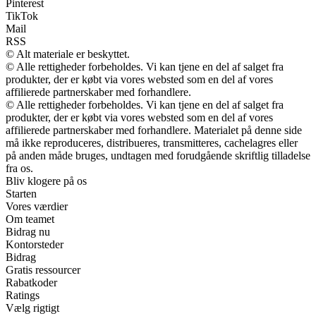
Pinterest
TikTok
Mail
RSS
© Alt materiale er beskyttet.
© Alle rettigheder forbeholdes. Vi kan tjene en del af salget fra
produkter, der er købt via vores websted som en del af vores
affilierede partnerskaber med forhandlere.
© Alle rettigheder forbeholdes. Vi kan tjene en del af salget fra
produkter, der er købt via vores websted som en del af vores
affilierede partnerskaber med forhandlere. Materialet på denne side
må ikke reproduceres, distribueres, transmitteres, cachelagres eller
på anden måde bruges, undtagen med forudgående skriftlig tilladelse
fra os.
Bliv klogere på os
Starten
Vores værdier
Om teamet
Bidrag nu
Kontorsteder
Bidrag
Gratis ressourcer
Rabatkoder
Ratings
Vælg rigtigt