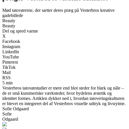
Mød tatovørerne, der sætter deres præg på Vesterbros kreative
gadebillede
Beauty
Beauty
Del og spred varme
X
Facebook
Instagram
LinkedIn
YouTube
Pinterest
TikTok
Mail
RSS
5 min
Vesterbros tatovørstudier er mere end blot steder for blæk og nåle –
de er små kunstneriske værksteder, hvor bydelens æstetik og
identitet formes. Artiklen dykker ned i, hvordan tatoveringskulturen
er blevet en integreret del af Vesterbros visuelle udtryk og livsrytme.
Sofie Odgaard
Sofie
Odgaard